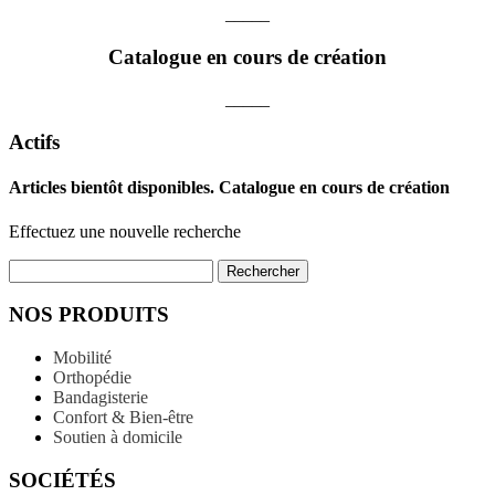
_____
Catalogue en cours de création
_____
Actifs
Articles bientôt disponibles. Catalogue en cours de création
Effectuez une nouvelle recherche
Rechercher
NOS PRODUITS
Mobilité
Orthopédie
Bandagisterie
Confort & Bien-être
Soutien à domicile
SOCIÉTÉS