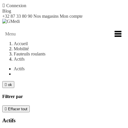

Connexion
Blog
+32 87 33 80 90
Nos magasins
Mon compte
Menu
Accueil
Mobilité
Fauteuils roulants
Actifs
Actifs

ok
Filtrer par

Effacer tout
Actifs