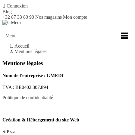

Connexion
Blog
+32 87 33 80 90
Nos magasins
Mon compte
Menu
Accueil
Mentions légales
Mentions légales
Nom de l’entreprise : GMEDI
TVA : BE0402.307.894
Politique de confidentialité
Création & Hébergement du site Web
SIP s.a.